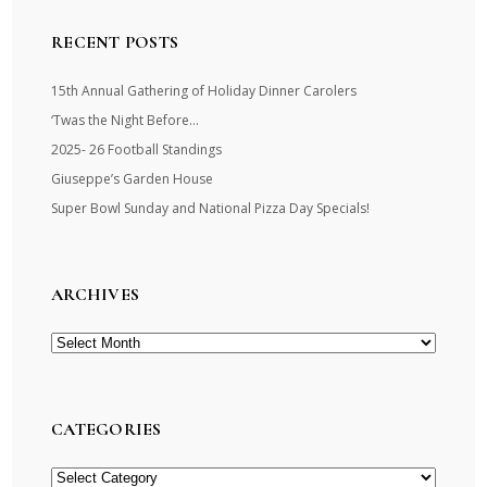
RECENT POSTS
15th Annual Gathering of Holiday Dinner Carolers
‘Twas the Night Before…
2025- 26 Football Standings
Giuseppe’s Garden House
Super Bowl Sunday and National Pizza Day Specials!
ARCHIVES
Archives
CATEGORIES
Categories