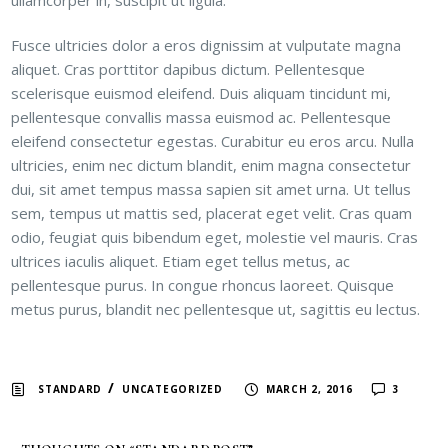
Fusce ultricies dolor a eros dignissim at vulputate magna
aliquet. Cras porttitor dapibus dictum. Pellentesque
scelerisque euismod eleifend. Duis aliquam tincidunt mi,
pellentesque convallis massa euismod ac. Pellentesque
eleifend consectetur egestas. Curabitur eu eros arcu. Nulla
ultricies, enim nec dictum blandit, enim magna consectetur
dui, sit amet tempus massa sapien sit amet urna. Ut tellus
sem, tempus ut mattis sed, placerat eget velit. Cras quam
odio, feugiat quis bibendum eget, molestie vel mauris. Cras
ultrices iaculis aliquet. Etiam eget tellus metus, ac
pellentesque purus. In congue rhoncus laoreet. Quisque
metus purus, blandit nec pellentesque ut, sagittis eu lectus.
/
STANDARD
UNCATEGORIZED
MARCH 2, 2016
3