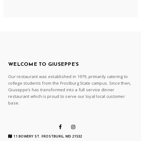
WELCOME TO GIUSEPPE’S
Our restaurant was established in 1979, primarily catering to
college students from the Frostburg State campus. Since then,
Giuseppe’s has transformed into a full service dinner
restaurant which is proud to serve our loyal local customer
base.
11 BOWERY ST. FROSTBURG, MD 21532