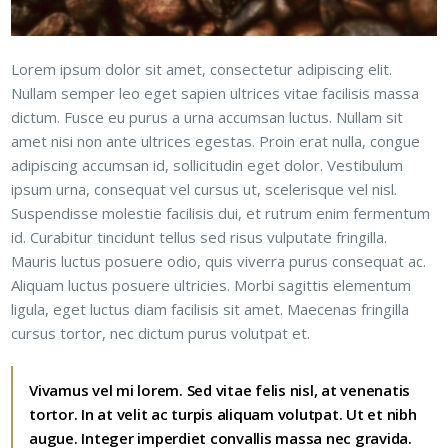
Lorem ipsum dolor sit amet, consectetur adipiscing elit.
Nullam semper leo eget sapien ultrices vitae facilisis massa
dictum. Fusce eu purus a urna accumsan luctus. Nullam sit
amet nisi non ante ultrices egestas. Proin erat nulla, congue
adipiscing accumsan id, sollicitudin eget dolor. Vestibulum
ipsum urna, consequat vel cursus ut, scelerisque vel nisl.
Suspendisse molestie facilisis dui, et rutrum enim fermentum
id. Curabitur tincidunt tellus sed risus vulputate fringilla.
Mauris luctus posuere odio, quis viverra purus consequat ac.
Aliquam luctus posuere ultricies. Morbi sagittis elementum
ligula, eget luctus diam facilisis sit amet. Maecenas fringilla
cursus tortor, nec dictum purus volutpat et.
Vivamus vel mi lorem. Sed vitae felis nisl, at venenatis
tortor. In at velit ac turpis aliquam volutpat. Ut et nibh
augue. Integer imperdiet convallis massa nec gravida.