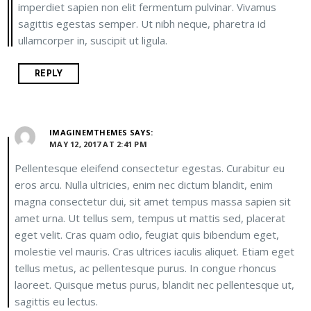
imperdiet sapien non elit fermentum pulvinar. Vivamus
sagittis egestas semper. Ut nibh neque, pharetra id
ullamcorper in, suscipit ut ligula.
REPLY
IMAGINEMTHEMES
SAYS:
MAY 12, 2017 AT 2:41 PM
Pellentesque eleifend consectetur egestas. Curabitur eu
eros arcu. Nulla ultricies, enim nec dictum blandit, enim
magna consectetur dui, sit amet tempus massa sapien sit
amet urna. Ut tellus sem, tempus ut mattis sed, placerat
eget velit. Cras quam odio, feugiat quis bibendum eget,
molestie vel mauris. Cras ultrices iaculis aliquet. Etiam eget
tellus metus, ac pellentesque purus. In congue rhoncus
laoreet. Quisque metus purus, blandit nec pellentesque ut,
sagittis eu lectus.