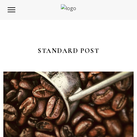
STANDARD POST