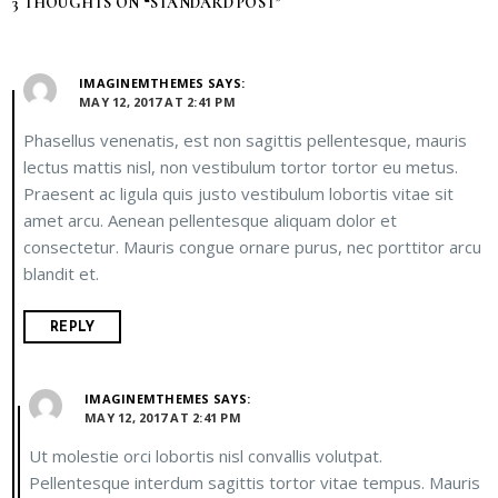
3 THOUGHTS ON “STANDARD POST”
IMAGINEMTHEMES
SAYS:
MAY 12, 2017 AT 2:41 PM
Phasellus venenatis, est non sagittis pellentesque, mauris
lectus mattis nisl, non vestibulum tortor tortor eu metus.
Praesent ac ligula quis justo vestibulum lobortis vitae sit
amet arcu. Aenean pellentesque aliquam dolor et
consectetur. Mauris congue ornare purus, nec porttitor arcu
blandit et.
REPLY
IMAGINEMTHEMES
SAYS:
MAY 12, 2017 AT 2:41 PM
Ut molestie orci lobortis nisl convallis volutpat.
Pellentesque interdum sagittis tortor vitae tempus. Mauris