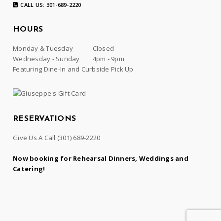
CALL US: 301-689-2220
HOURS
Monday & Tuesday
Closed
Wednesday - Sunday
4pm - 9pm
Featuring Dine-In and Curbside Pick Up
RESERVATIONS
Give Us A Call
(301) 689-2220
Now booking for Rehearsal Dinners, Weddings and
Catering!