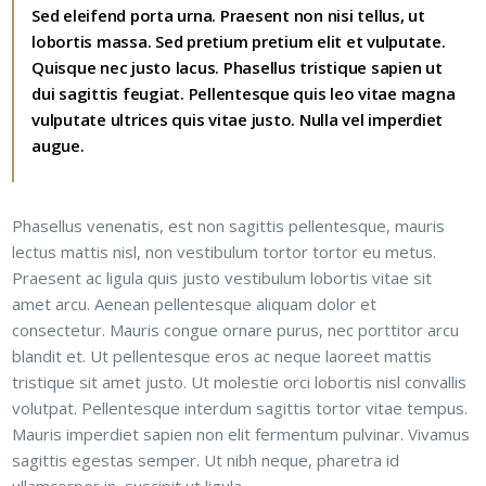
Sed eleifend porta urna. Praesent non nisi tellus, ut
lobortis massa. Sed pretium pretium elit et vulputate.
Quisque nec justo lacus. Phasellus tristique sapien ut
dui sagittis feugiat. Pellentesque quis leo vitae magna
vulputate ultrices quis vitae justo. Nulla vel imperdiet
augue.
Phasellus venenatis, est non sagittis pellentesque, mauris
lectus mattis nisl, non vestibulum tortor tortor eu metus.
Praesent ac ligula quis justo vestibulum lobortis vitae sit
amet arcu. Aenean pellentesque aliquam dolor et
consectetur. Mauris congue ornare purus, nec porttitor arcu
blandit et. Ut pellentesque eros ac neque laoreet mattis
tristique sit amet justo. Ut molestie orci lobortis nisl convallis
volutpat. Pellentesque interdum sagittis tortor vitae tempus.
Mauris imperdiet sapien non elit fermentum pulvinar. Vivamus
sagittis egestas semper. Ut nibh neque, pharetra id
ullamcorper in, suscipit ut ligula.